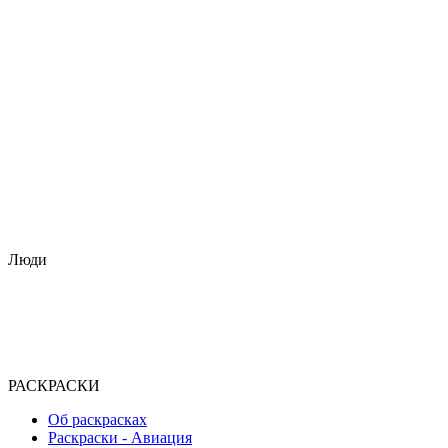
Люди
РАСКРАСКИ
Об раскрасках
Раскраски - Авиация