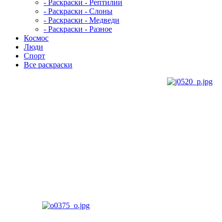
- Раскраски - Рептилии
- Раскраски - Слоны
- Раскраски - Медведи
- Раскраски - Разное
Космос
Люди
Спорт
Все раскраски