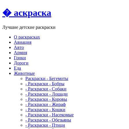
� аскраска
Лучшие детские раскраски
О раскрасках
Авиация
Авто
Армия
Гонки
Дороги
Еда
Животныe
Раскраски - Бегемоты
- Раскраски - Бобры
- Раскраски - Собаки
- Раскраски - Лошади
- Раскраски - Коровы
- Раскраски - Жираф
- Раскраски - Кошки
- Раскраски - Насекомые
- Раскраски - Обезьяны
- Раскраски - Птици