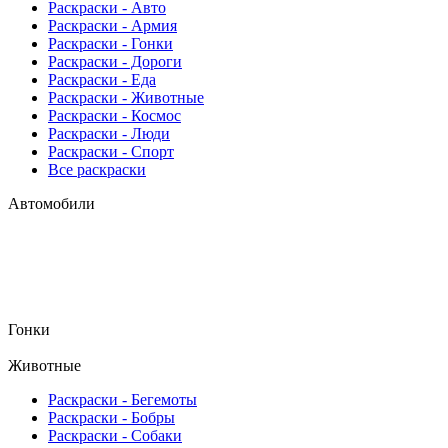
Раскраски - Авто
Раскраски - Армия
Раскраски - Гонки
Раскраски - Дороги
Раскраски - Еда
Раскраски - Животныe
Раскраски - Космос
Раскраски - Люди
Раскраски - Спорт
Все раскраски
Автомобили
Гонки
Животные
Раскраски - Бегемоты
Раскраски - Бобры
Раскраски - Собаки