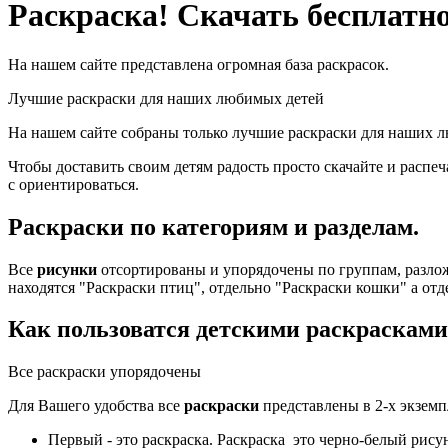
Раскраска! Скачать бесплатно
На нашем сайте представлена огромная база раскрасок.
Лучшие раскраски для наших любимых детей
На нашем сайте собраны только лучшие раскраски для наших л
Чтобы доставить своим детям радость просто скачайте и расп
с ориентироваться.
Раскраски по категориям и разделам.
Все
рисунки
отсортированы и упорядочены по группам, разлож
находятся "Раскраски птиц", отдельно "Раскраски кошки" а от
Как пользоватся детскими раскрасками
Все раскраски упорядочены
Для Вашего удобства все
раскраски
представлены в 2-х экземп
Первый - это раскраска. Раскраска это черно-белый рису