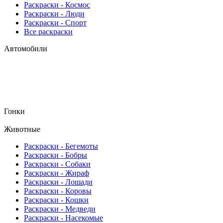
Раскраски - Космос
Раскраски - Люди
Раскраски - Спорт
Все раскраски
Автомобили
Гонки
Животные
Раскраски - Бегемоты
Раскраски - Бобры
Раскраски - Собаки
Раскраски - Жираф
Раскраски - Лошади
Раскраски - Коровы
Раскраски - Кошки
Раскраски - Медведи
Раскраски - Насекомые