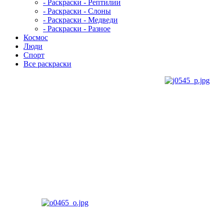
- Раскраски - Рептилии
- Раскраски - Слоны
- Раскраски - Медведи
- Раскраски - Разное
Космос
Люди
Спорт
Все раскраски