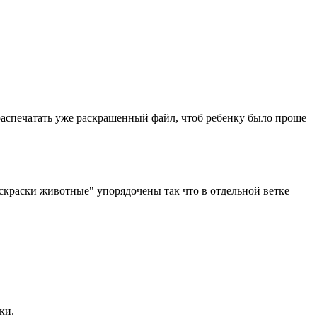
распечатать уже раскрашенный файл, чтоб ребенку было проще
краски животные" упорядочены так что в отдельной ветке
ки.