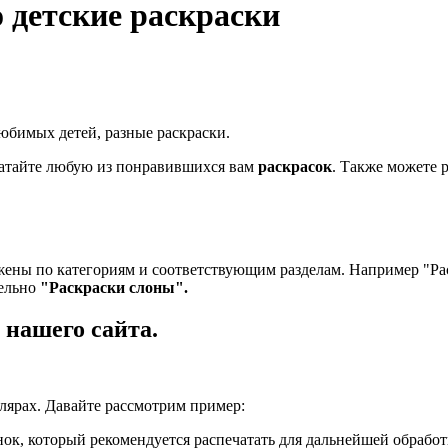
 детские раскраски
юбимых детей, разные раскраски.
ечатайте любую из понравившихся вам
раскрасок
. Также можете 
ены по категориям и соответствующим разделам. Например "Рас
дельно
"Раскраски слоны".
 нашего сайта.
лярах. Давайте рассмотрим пример:
нок, который рекомендуется распечатать для дальнейшей обработ