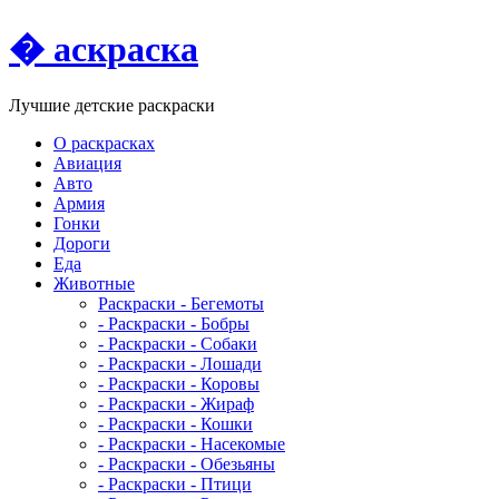
� аскраска
Лучшие детские раскраски
О раскрасках
Авиация
Авто
Армия
Гонки
Дороги
Еда
Животныe
Раскраски - Бегемоты
- Раскраски - Бобры
- Раскраски - Собаки
- Раскраски - Лошади
- Раскраски - Коровы
- Раскраски - Жираф
- Раскраски - Кошки
- Раскраски - Насекомые
- Раскраски - Обезьяны
- Раскраски - Птици