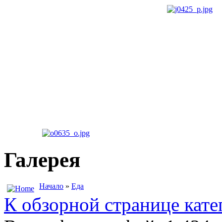
Галерея
Начало
»
Еда
К обзорной странице кате