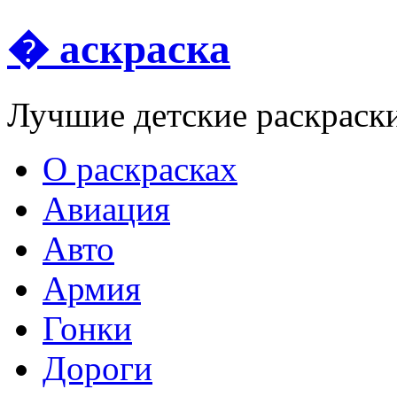
� аскраска
Лучшие детские раскраск
О раскрасках
Авиация
Авто
Армия
Гонки
Дороги