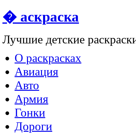
� аскраска
Лучшие детские раскраск
О раскрасках
Авиация
Авто
Армия
Гонки
Дороги