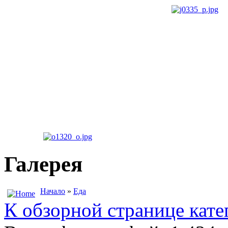
Галерея
Начало
»
Еда
К обзорной странице кате