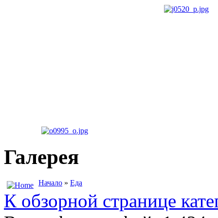
Галерея
Начало
»
Еда
К обзорной странице кате