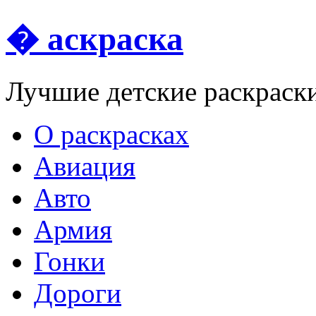
� аскраска
Лучшие детские раскраск
О раскрасках
Авиация
Авто
Армия
Гонки
Дороги