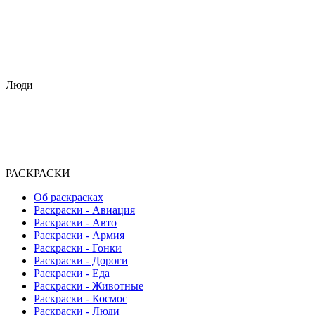
Люди
РАСКРАСКИ
Об раскрасках
Раскраски - Авиация
Раскраски - Авто
Раскраски - Армия
Раскраски - Гонки
Раскраски - Дороги
Раскраски - Еда
Раскраски - Животныe
Раскраски - Космос
Раскраски - Люди