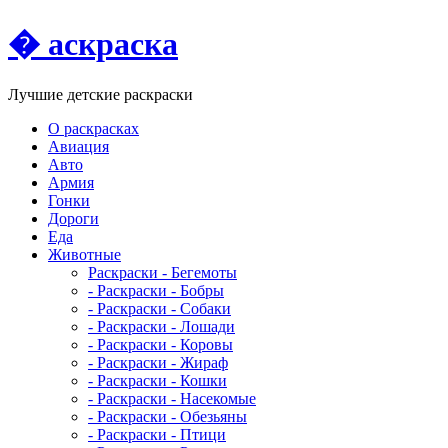
� аскраска
Лучшие детские раскраски
О раскрасках
Авиация
Авто
Армия
Гонки
Дороги
Еда
Животныe
Раскраски - Бегемоты
- Раскраски - Бобры
- Раскраски - Собаки
- Раскраски - Лошади
- Раскраски - Коровы
- Раскраски - Жираф
- Раскраски - Кошки
- Раскраски - Насекомые
- Раскраски - Обезьяны
- Раскраски - Птици