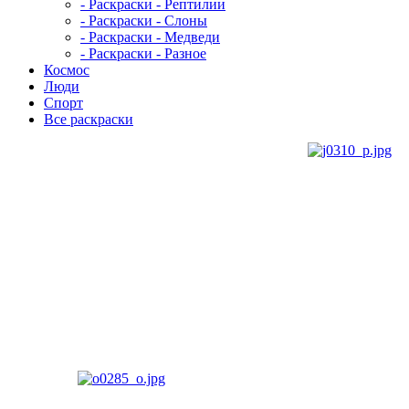
- Раскраски - Рептилии
- Раскраски - Слоны
- Раскраски - Медведи
- Раскраски - Разное
Космос
Люди
Спорт
Все раскраски