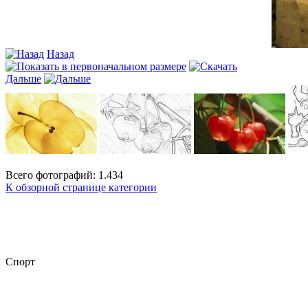
Назад
Дальше
Всего фотографий: 1.434
К обзорной странице категории
Спорт