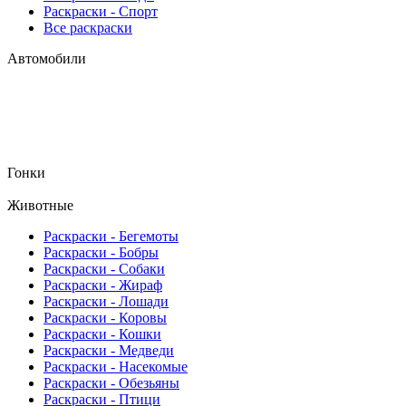
Раскраски - Спорт
Все раскраски
Автомобили
Гонки
Животные
Раскраски - Бегемоты
Раскраски - Бобры
Раскраски - Собаки
Раскраски - Жираф
Раскраски - Лошади
Раскраски - Коровы
Раскраски - Кошки
Раскраски - Медведи
Раскраски - Насекомые
Раскраски - Обезьяны
Раскраски - Птици