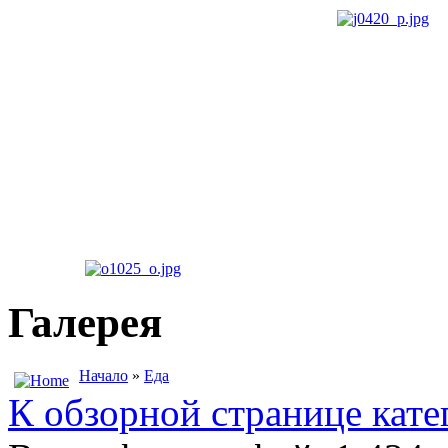
Галерея
Начало
»
Еда
К обзорной странице кате