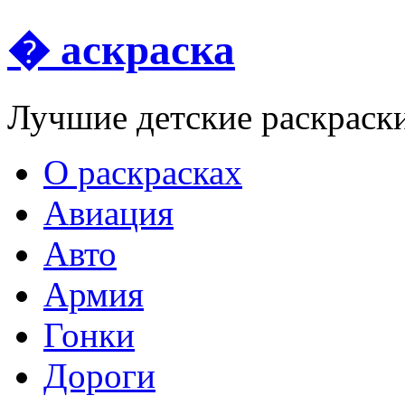
� аскраска
Лучшие детские раскраск
О раскрасках
Авиация
Авто
Армия
Гонки
Дороги