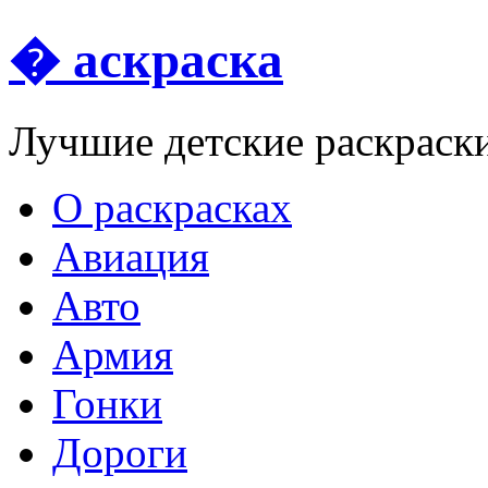
� аскраска
Лучшие детские раскраск
О раскрасках
Авиация
Авто
Армия
Гонки
Дороги