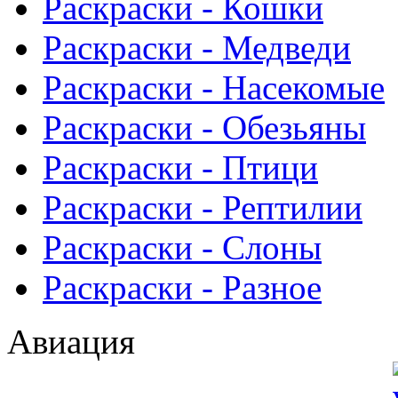
Раскраски - Кошки
Раскраски - Медведи
Раскраски - Насекомые
Раскраски - Обезьяны
Раскраски - Птици
Раскраски - Рептилии
Раскраски - Слоны
Раскраски - Разное
Авиация