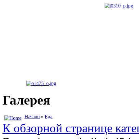
Галерея
Начало
»
Еда
К обзорной странице кате