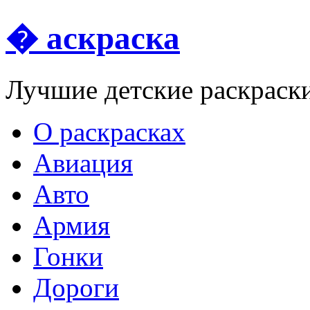
� аскраска
Лучшие детские раскраск
О раскрасках
Авиация
Авто
Армия
Гонки
Дороги