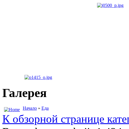
Галерея
Начало
»
Еда
К обзорной странице кате