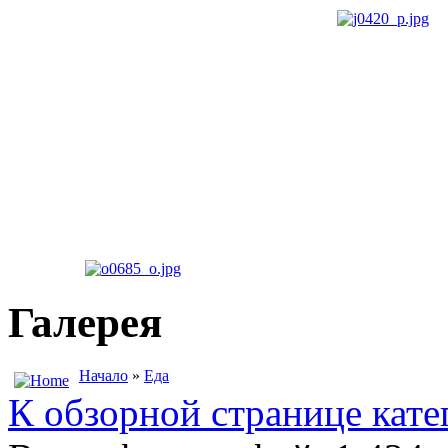
Галерея
Начало
»
Еда
К обзорной странице кате