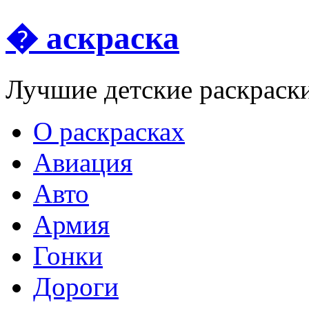
� аскраска
Лучшие детские раскраск
О раскрасках
Авиация
Авто
Армия
Гонки
Дороги