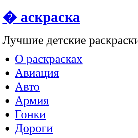
� аскраска
Лучшие детские раскраск
О раскрасках
Авиация
Авто
Армия
Гонки
Дороги