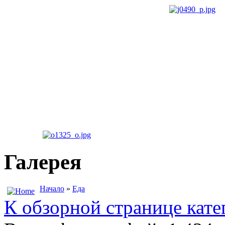
Галерея
Начало
»
Еда
К обзорной странице кате