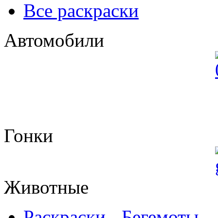
Все раскраски
Автомобили
Гонки
Животные
Раскраски - Бегемоты