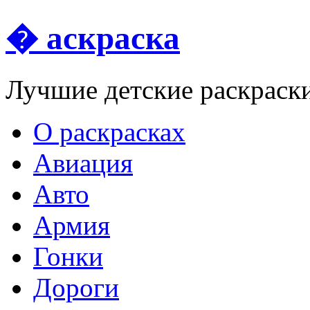
� аскраска
Лучшие детские раскраск
О раскрасках
Авиация
Авто
Армия
Гонки
Дороги