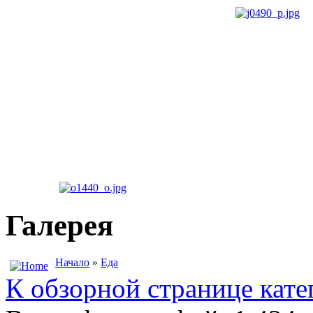
Галерея
Начало
»
Еда
К обзорной странице кате