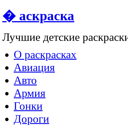
� аскраска
Лучшие детские раскраск
О раскрасках
Авиация
Авто
Армия
Гонки
Дороги