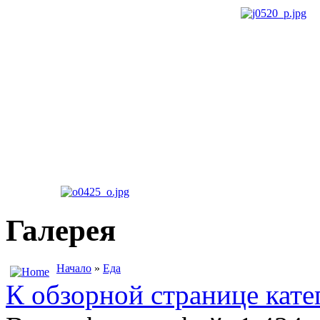
Галерея
Начало
»
Еда
К обзорной странице кате