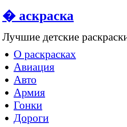
� аскраска
Лучшие детские раскраск
О раскрасках
Авиация
Авто
Армия
Гонки
Дороги