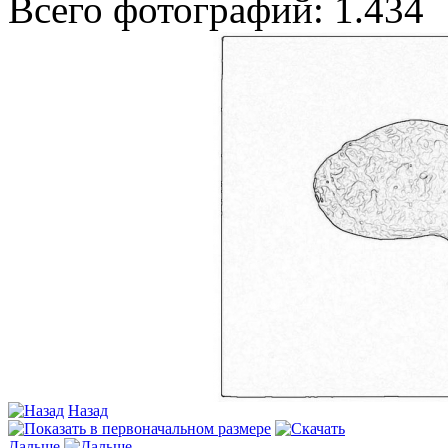
Всего фотографий: 1.434
Назад
Дальше