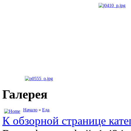
Галерея
Начало
»
Еда
К обзорной странице кате