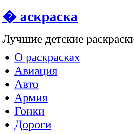
� аскраска
Лучшие детские раскраск
О раскрасках
Авиация
Авто
Армия
Гонки
Дороги