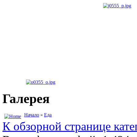
Галерея
Начало
»
Еда
К обзорной странице кате