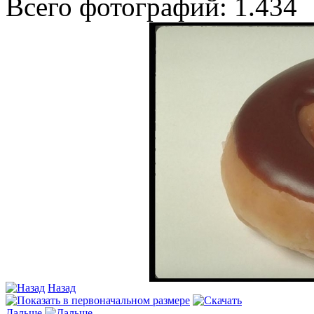
Всего фотографий: 1.434
Назад
Дальше