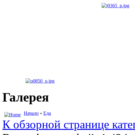
Галерея
Начало
»
Еда
К обзорной странице кате