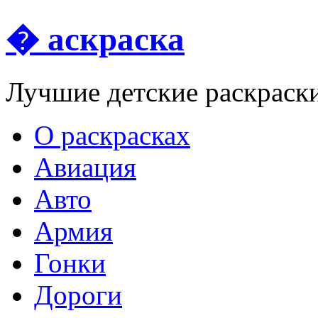
� аскраска
Лучшие детские раскраск
О раскрасках
Авиация
Авто
Армия
Гонки
Дороги