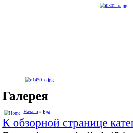
Галерея
Начало
»
Еда
К обзорной странице кате