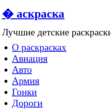
� аскраска
Лучшие детские раскраск
О раскрасках
Авиация
Авто
Армия
Гонки
Дороги