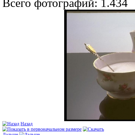
Всего фотографий: 1.434
Назад
Дальше