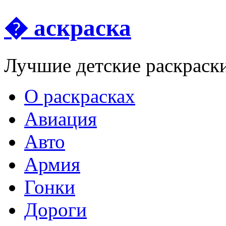
� аскраска
Лучшие детские раскраск
О раскрасках
Авиация
Авто
Армия
Гонки
Дороги