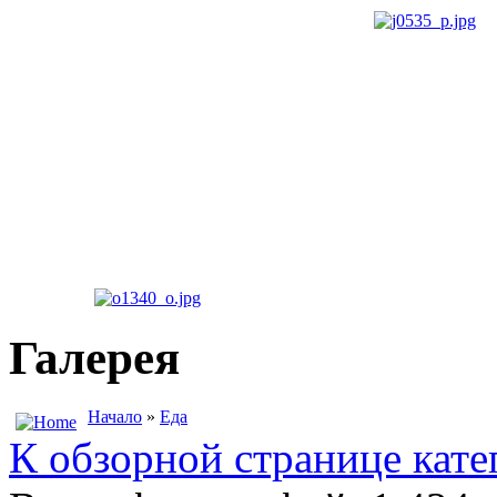
Галерея
Начало
»
Еда
К обзорной странице кате