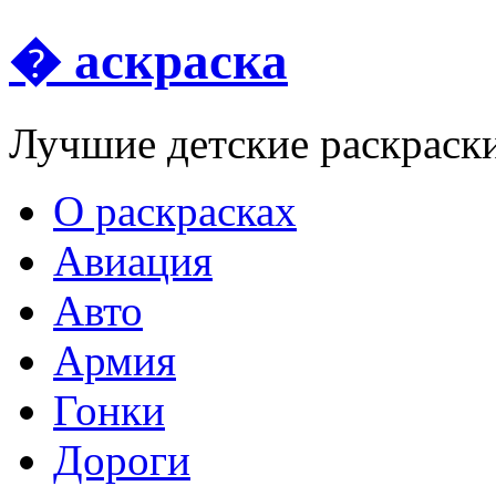
� аскраска
Лучшие детские раскраск
О раскрасках
Авиация
Авто
Армия
Гонки
Дороги