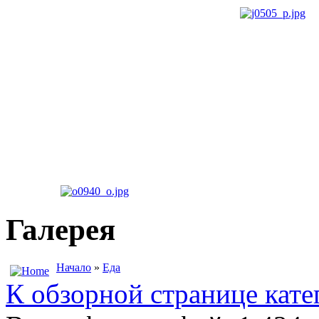
Галерея
Начало
»
Еда
К обзорной странице кате