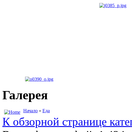
Галерея
Начало
»
Еда
К обзорной странице кате