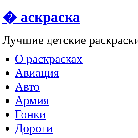
� аскраска
Лучшие детские раскраск
О раскрасках
Авиация
Авто
Армия
Гонки
Дороги