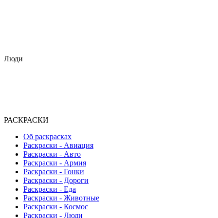
Люди
РАСКРАСКИ
Об раскрасках
Раскраски - Авиация
Раскраски - Авто
Раскраски - Армия
Раскраски - Гонки
Раскраски - Дороги
Раскраски - Еда
Раскраски - Животныe
Раскраски - Космос
Раскраски - Люди