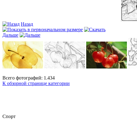
Назад
Дальше
Всего фотографий: 1.434
К обзорной странице категории
Спорт