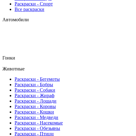
Раскраски - Спорт
Все раскраски
Автомобили
Гонки
Животные
Раскраски - Бегемоты
Раскраски - Бобры
Раскраски - Собаки
Раскраски - Жираф
Раскраски - Лошади
Раскраски - Коровы
Раскраски - Кошки
Раскраски - Медведи
Раскраски - Насекомые
Раскраски - Обезьяны
Раскраски - Птици