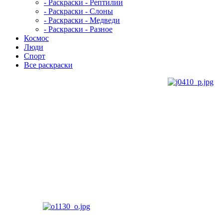
- Раскраски - Рептилии
- Раскраски - Слоны
- Раскраски - Медведи
- Раскраски - Разное
Космос
Люди
Спорт
Все раскраски