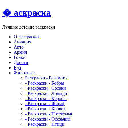
� аскраска
Лучшие детские раскраски
О раскрасках
Авиация
Авто
Армия
Гонки
Дороги
Еда
Животныe
Раскраски - Бегемоты
- Раскраски - Бобры
- Раскраски - Собаки
- Раскраски - Лошади
- Раскраски - Коровы
- Раскраски - Жираф
- Раскраски - Кошки
- Раскраски - Насекомые
- Раскраски - Обезьяны
- Раскраски - Птици