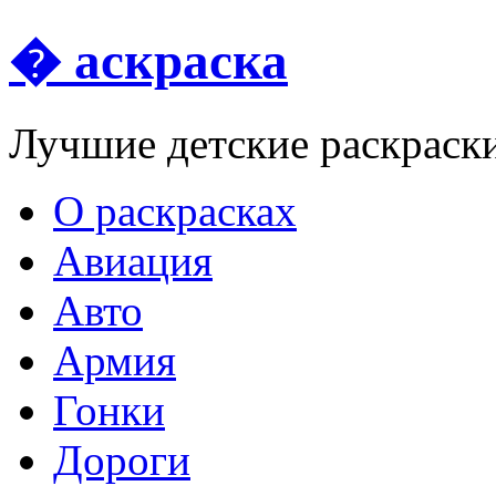
� аскраска
Лучшие детские раскраск
О раскрасках
Авиация
Авто
Армия
Гонки
Дороги