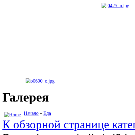
Галерея
Начало
»
Еда
К обзорной странице кате