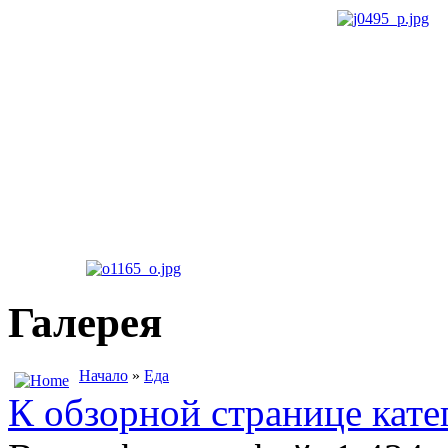
Галерея
Начало
»
Еда
К обзорной странице кате