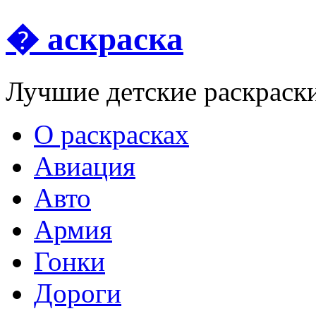
� аскраска
Лучшие детские раскраск
О раскрасках
Авиация
Авто
Армия
Гонки
Дороги