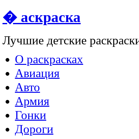
� аскраска
Лучшие детские раскраск
О раскрасках
Авиация
Авто
Армия
Гонки
Дороги