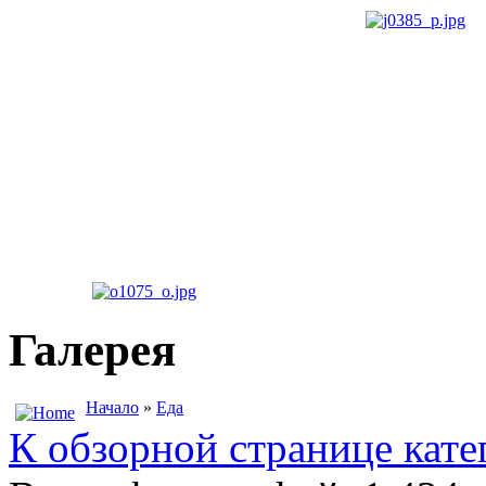
Галерея
Начало
»
Еда
К обзорной странице кате