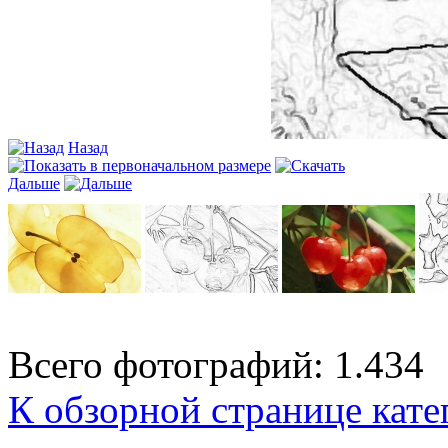
Назад
Дальше
Всего фотографий: 1.434
К обзорной странице кате