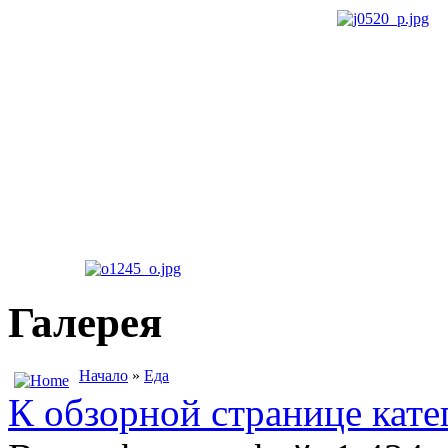
Галерея
Начало
»
Еда
К обзорной странице кате