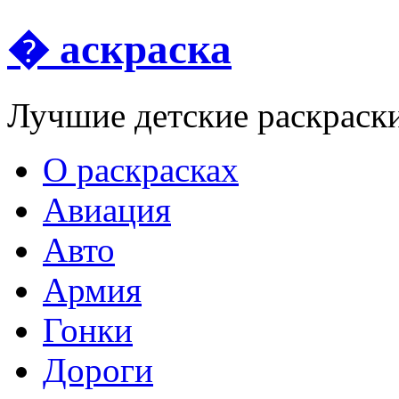
� аскраска
Лучшие детские раскраск
О раскрасках
Авиация
Авто
Армия
Гонки
Дороги