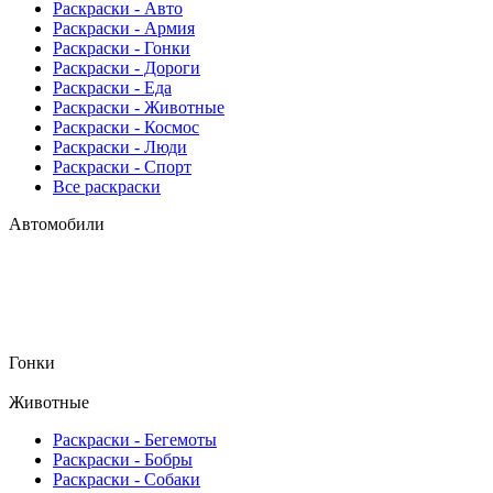
Раскраски - Авто
Раскраски - Армия
Раскраски - Гонки
Раскраски - Дороги
Раскраски - Еда
Раскраски - Животныe
Раскраски - Космос
Раскраски - Люди
Раскраски - Спорт
Все раскраски
Автомобили
Гонки
Животные
Раскраски - Бегемоты
Раскраски - Бобры
Раскраски - Собаки