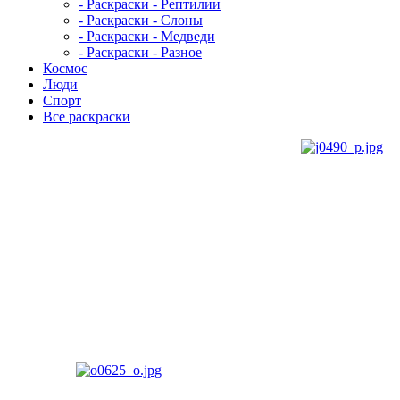
- Раскраски - Рептилии
- Раскраски - Слоны
- Раскраски - Медведи
- Раскраски - Разное
Космос
Люди
Спорт
Все раскраски