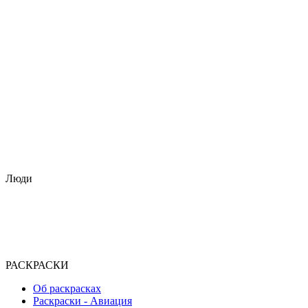
Люди
РАСКРАСКИ
Об раскрасках
Раскраски - Авиация