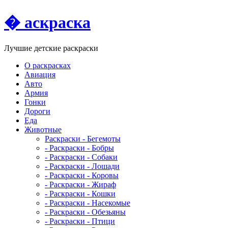
� аскраска
Лучшие детские раскраски
О раскрасках
Авиация
Авто
Армия
Гонки
Дороги
Еда
Животныe
Раскраски - Бегемоты
- Раскраски - Бобры
- Раскраски - Собаки
- Раскраски - Лошади
- Раскраски - Коровы
- Раскраски - Жираф
- Раскраски - Кошки
- Раскраски - Насекомые
- Раскраски - Обезьяны
- Раскраски - Птици