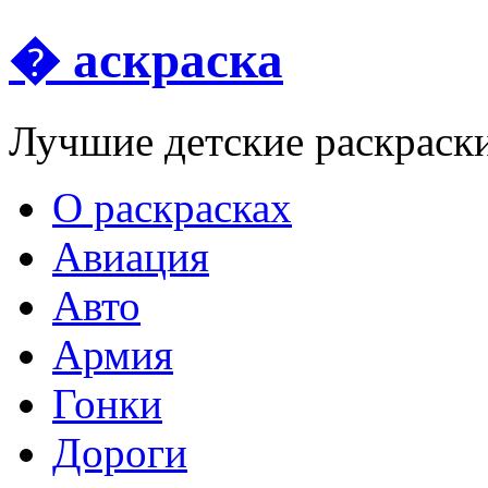
� аскраска
Лучшие детские раскраск
О раскрасках
Авиация
Авто
Армия
Гонки
Дороги