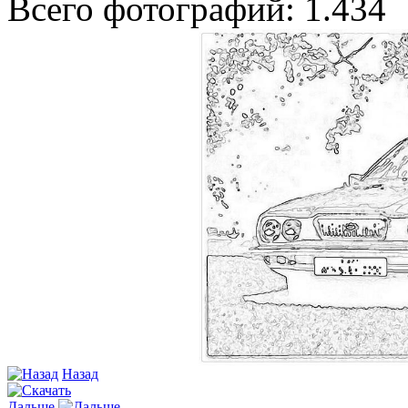
Всего фотографий: 1.434
Назад
Дальше