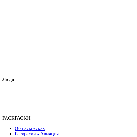
Люди
РАСКРАСКИ
Об раскрасках
Раскраски - Авиация