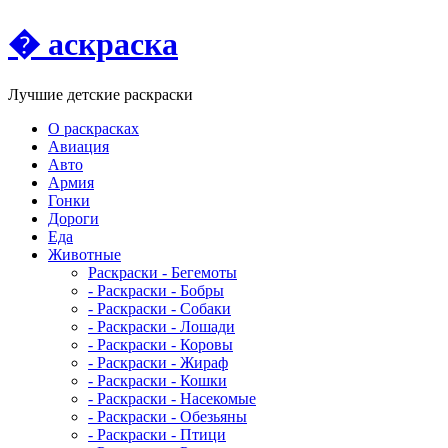
� аскраска
Лучшие детские раскраски
О раскрасках
Авиация
Авто
Армия
Гонки
Дороги
Еда
Животныe
Раскраски - Бегемоты
- Раскраски - Бобры
- Раскраски - Собаки
- Раскраски - Лошади
- Раскраски - Коровы
- Раскраски - Жираф
- Раскраски - Кошки
- Раскраски - Насекомые
- Раскраски - Обезьяны
- Раскраски - Птици