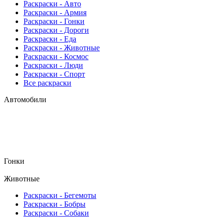
Раскраски - Авто
Раскраски - Армия
Раскраски - Гонки
Раскраски - Дороги
Раскраски - Еда
Раскраски - Животныe
Раскраски - Космос
Раскраски - Люди
Раскраски - Спорт
Все раскраски
Автомобили
Гонки
Животные
Раскраски - Бегемоты
Раскраски - Бобры
Раскраски - Собаки