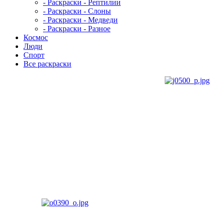
- Раскраски - Рептилии
- Раскраски - Слоны
- Раскраски - Медведи
- Раскраски - Разное
Космос
Люди
Спорт
Все раскраски