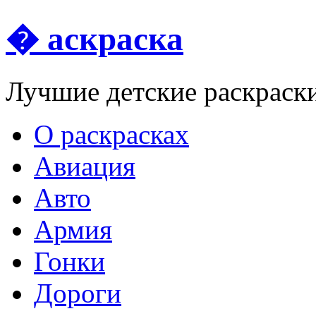
� аскраска
Лучшие детские раскраск
О раскрасках
Авиация
Авто
Армия
Гонки
Дороги