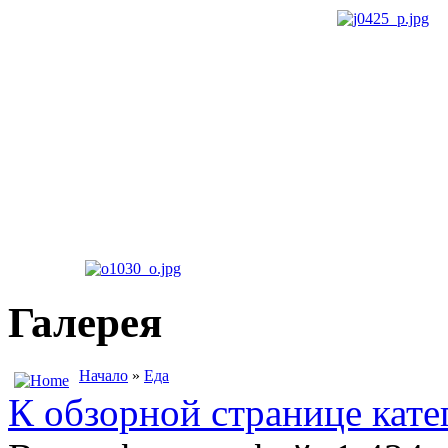
Галерея
Начало
»
Еда
К обзорной странице кате