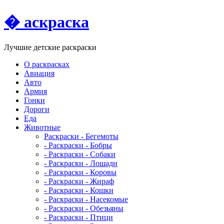
� аскраска
Лучшие детские раскраски
О раскрасках
Авиация
Авто
Армия
Гонки
Дороги
Еда
Животныe
Раскраски - Бегемоты
- Раскраски - Бобры
- Раскраски - Собаки
- Раскраски - Лошади
- Раскраски - Коровы
- Раскраски - Жираф
- Раскраски - Кошки
- Раскраски - Насекомые
- Раскраски - Обезьяны
- Раскраски - Птици