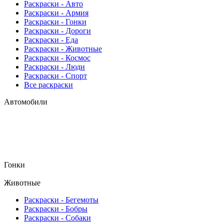
Раскраски - Авто
Раскраски - Армия
Раскраски - Гонки
Раскраски - Дороги
Раскраски - Еда
Раскраски - Животныe
Раскраски - Космос
Раскраски - Люди
Раскраски - Спорт
Все раскраски
Автомобили
Гонки
Животные
Раскраски - Бегемоты
Раскраски - Бобры
Раскраски - Собаки