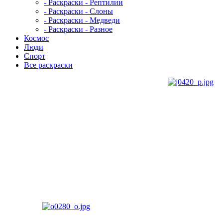
- Раскраски - Рептилии
- Раскраски - Слоны
- Раскраски - Медведи
- Раскраски - Разное
Космос
Люди
Спорт
Все раскраски