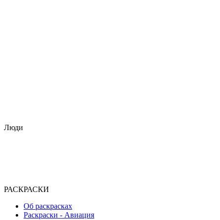
Люди
РАСКРАСКИ
Об раскрасках
Раскраски - Авиация