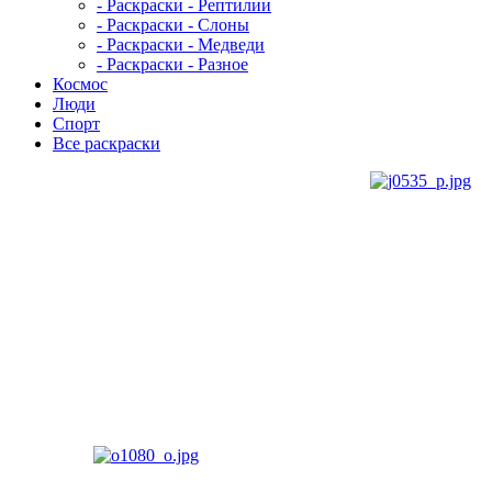
- Раскраски - Рептилии
- Раскраски - Слоны
- Раскраски - Медведи
- Раскраски - Разное
Космос
Люди
Спорт
Все раскраски