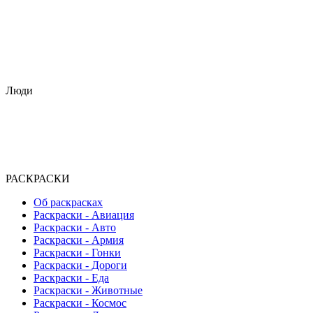
Люди
РАСКРАСКИ
Об раскрасках
Раскраски - Авиация
Раскраски - Авто
Раскраски - Армия
Раскраски - Гонки
Раскраски - Дороги
Раскраски - Еда
Раскраски - Животныe
Раскраски - Космос