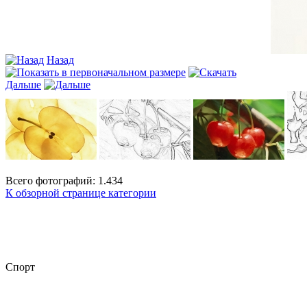
Назад
Дальше
Всего фотографий: 1.434
К обзорной странице категории
Спорт