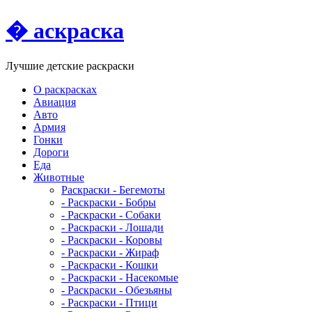
� аскраска
Лучшие детские раскраски
О раскрасках
Авиация
Авто
Армия
Гонки
Дороги
Еда
Животныe
Раскраски - Бегемоты
- Раскраски - Бобры
- Раскраски - Собаки
- Раскраски - Лошади
- Раскраски - Коровы
- Раскраски - Жираф
- Раскраски - Кошки
- Раскраски - Насекомые
- Раскраски - Обезьяны
- Раскраски - Птици