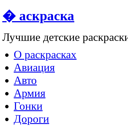
� аскраска
Лучшие детские раскраск
О раскрасках
Авиация
Авто
Армия
Гонки
Дороги