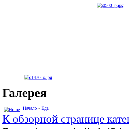
Галерея
Начало
»
Еда
К обзорной странице кате