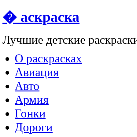
� аскраска
Лучшие детские раскраск
О раскрасках
Авиация
Авто
Армия
Гонки
Дороги