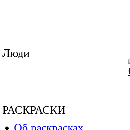
Люди
РАСКРАСКИ
Об раскрасках