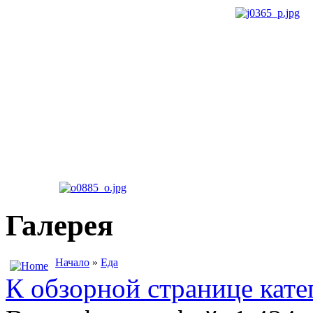
Галерея
Начало
»
Еда
К обзорной странице кате