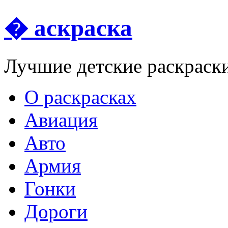
� аскраска
Лучшие детские раскраск
О раскрасках
Авиация
Авто
Армия
Гонки
Дороги