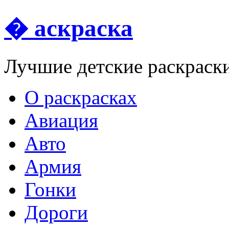
� аскраска
Лучшие детские раскраск
О раскрасках
Авиация
Авто
Армия
Гонки
Дороги