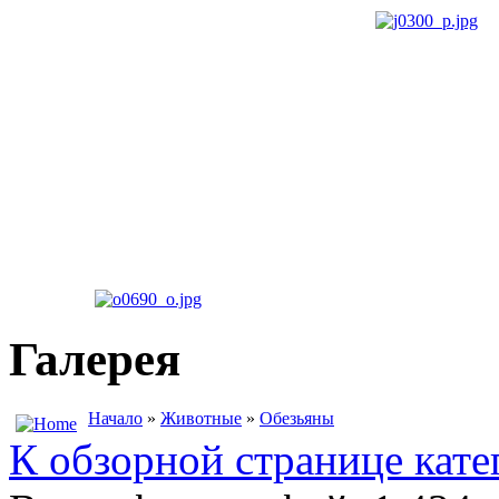
Галерея
Начало
»
Животные
»
Обезьяны
К обзорной странице кате