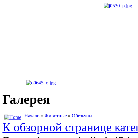
Галерея
Начало
»
Животные
»
Обезьяны
К обзорной странице кате