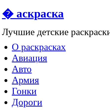
� аскраска
Лучшие детские раскраск
О раскрасках
Авиация
Авто
Армия
Гонки
Дороги