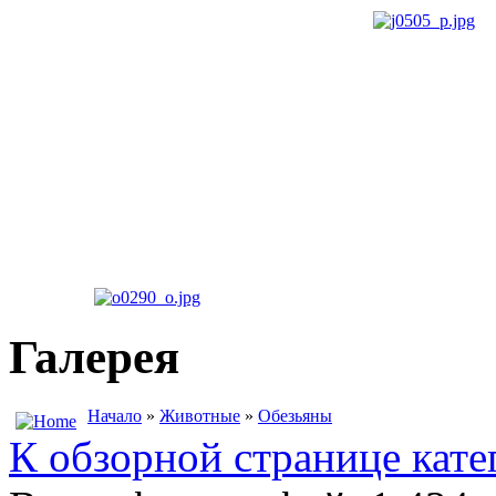
Галерея
Начало
»
Животные
»
Обезьяны
К обзорной странице кате