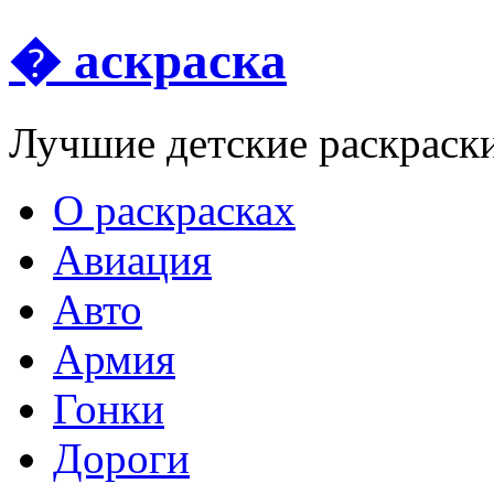
� аскраска
Лучшие детские раскраск
О раскрасках
Авиация
Авто
Армия
Гонки
Дороги