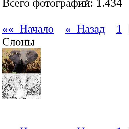
Всего фотографий: 1.434
«« Начало
« Назад
1
Слоны