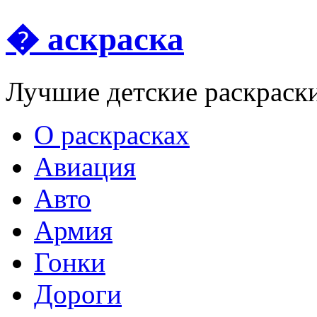
� аскраска
Лучшие детские раскраск
О раскрасках
Авиация
Авто
Армия
Гонки
Дороги