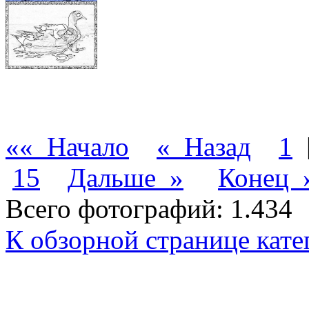
«« Начало
« Назад
1
15
Дальше »
Конец 
Всего фотографий: 1.434
К обзорной странице кате