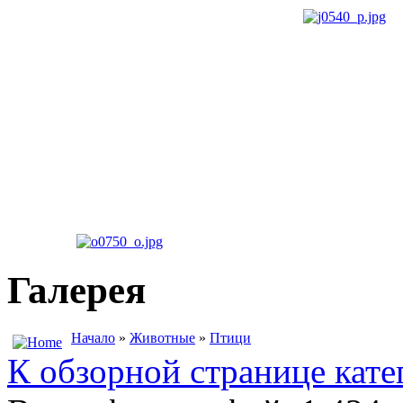
Галерея
Начало
»
Животные
»
Птици
К обзорной странице кате