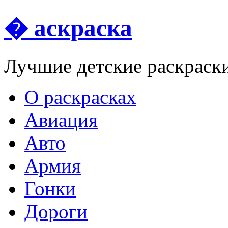
� аскраска
Лучшие детские раскраск
О раскрасках
Авиация
Авто
Армия
Гонки
Дороги