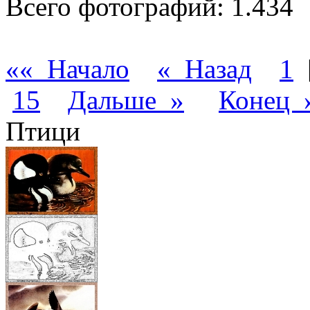
Всего фотографий: 1.434
«« Начало
« Назад
1
15
Дальше »
Конец 
Птици