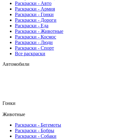
Раскраски - Авто
Раскраски - Армия
Раскраски - Гонки
Раскраски - Дороги
Раскраски - Еда
Раскраски - Животныe
Раскраски - Космос
Раскраски - Люди
Раскраски - Спорт
Все раскраски
Автомобили
Гонки
Животные
Раскраски - Бегемоты
Раскраски - Бобры
Раскраски - Собаки