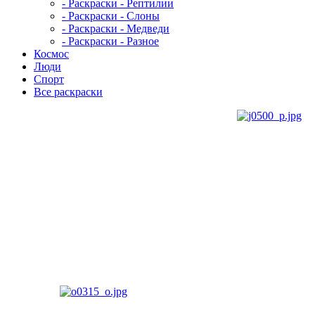
- Раскраски - Рептилии
- Раскраски - Слоны
- Раскраски - Медведи
- Раскраски - Разное
Космос
Люди
Спорт
Все раскраски