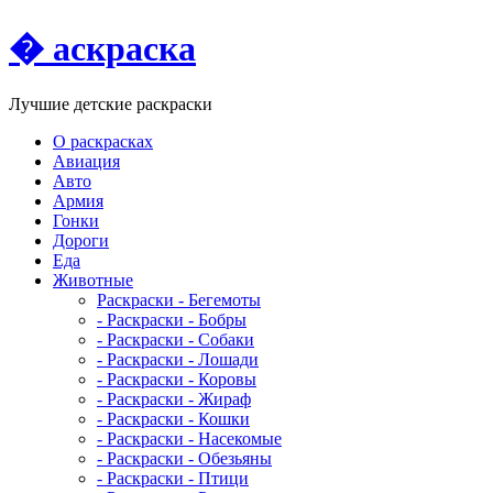
� аскраска
Лучшие детские раскраски
О раскрасках
Авиация
Авто
Армия
Гонки
Дороги
Еда
Животныe
Раскраски - Бегемоты
- Раскраски - Бобры
- Раскраски - Собаки
- Раскраски - Лошади
- Раскраски - Коровы
- Раскраски - Жираф
- Раскраски - Кошки
- Раскраски - Насекомые
- Раскраски - Обезьяны
- Раскраски - Птици