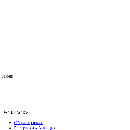
Люди
РАСКРАСКИ
Об раскрасках
Раскраски - Авиация